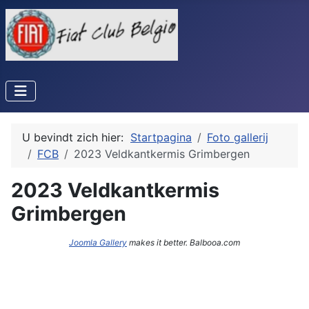
U bevindt zich hier:
Startpagina
Foto gallerij
FCB
2023 Veldkantkermis Grimbergen
2023 Veldkantkermis
Grimbergen
Joomla Gallery
makes it better. Balbooa.com