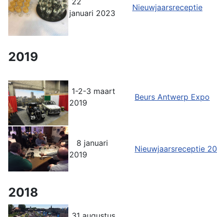
22
Nieuwjaarsreceptie
januari 2023
2019
1-2-3 maart
Beurs Antwerp Expo
2019
8 januari
Nieuwjaarsreceptie 2
2019
2018
31 augustus