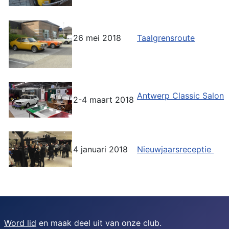
26 mei 2018
Taalgrensroute
Antwerp Classic Salon
2-4 maart 2018
4 januari 2018
Nieuwjaarsreceptie
Word lid
en maak deel uit van onze club.