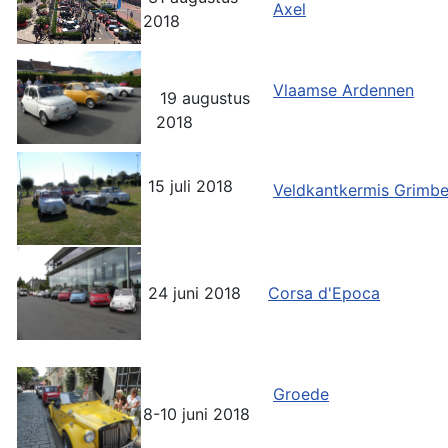
Axel
2018
Vlaamse Ardennen
19 augustus
2018
15 juli 2018
Veldkantkermis Grimb
24 juni 2018
Corsa d'Epoca
Groede
8-10 juni 2018