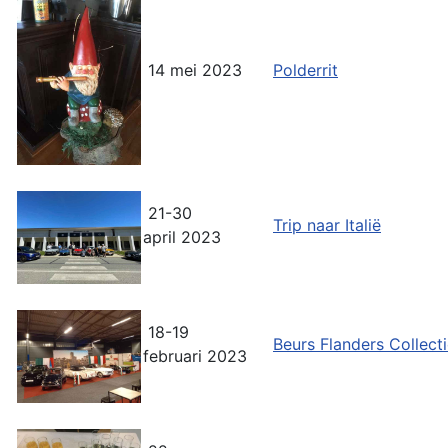
14 mei 2023
Polderrit
21-30
Trip naar Italië
april 2023
18-19
Beurs Flanders Collect
februari 2023