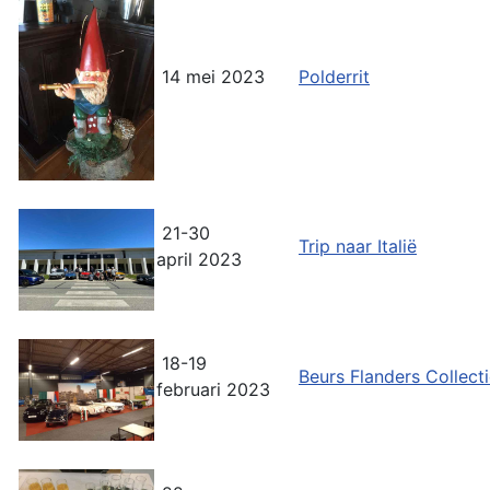
14 mei 2023
Polderrit
21-30
Trip naar Italië
april 2023
18-19
Beurs Flanders Collect
februari 2023