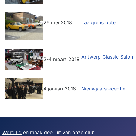
26 mei 2018
Taalgrensroute
Antwerp Classic Salon
2-4 maart 2018
4 januari 2018
Nieuwjaarsreceptie
Word lid
en maak deel uit van onze club.