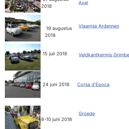
Axel
2018
Vlaamse Ardennen
19 augustus
2018
15 juli 2018
Veldkantkermis Grimb
24 juni 2018
Corsa d'Epoca
Groede
8-10 juni 2018