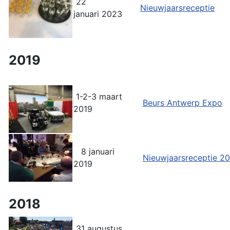
22
Nieuwjaarsreceptie
januari 2023
2019
1-2-3 maart
Beurs Antwerp Expo
2019
8 januari
Nieuwjaarsreceptie 2
2019
2018
31 augustus