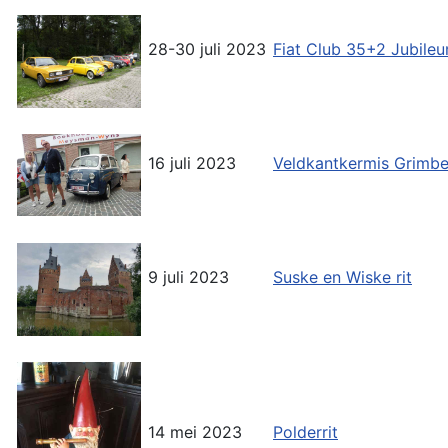
28-30 juli 2023
Fiat Club 35+2 Jubil
16 juli 2023
Veldkantkermis Grimb
9 juli 2023
Suske en Wiske rit
14 mei 2023
Polderrit