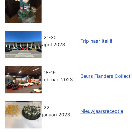
21-30
Trip naar Italië
april 2023
18-19
Beurs Flanders Collect
februari 2023
22
Nieuwjaarsreceptie
januari 2023