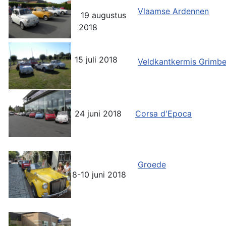
Vlaamse Ardennen
19 augustus
2018
15 juli 2018
Veldkantkermis Grimb
24 juni 2018
Corsa d'Epoca
Groede
8-10 juni 2018