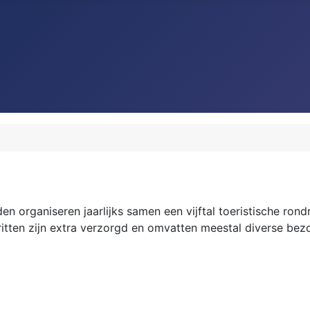
den organiseren jaarlijks samen een vijftal toeristische rond
 ritten zijn extra verzorgd en omvatten meestal diverse b