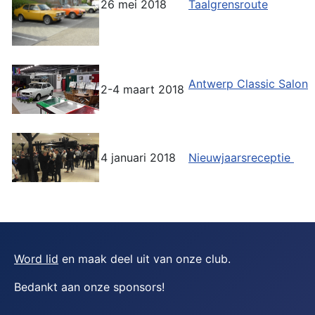
26 mei 2018
Taalgrensroute
Antwerp Classic Salon
2-4 maart 2018
4 januari 2018
Nieuwjaarsreceptie
Word lid
en maak deel uit van onze club.
Bedankt aan onze sponsors
!