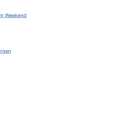
eum Weekend
ergen