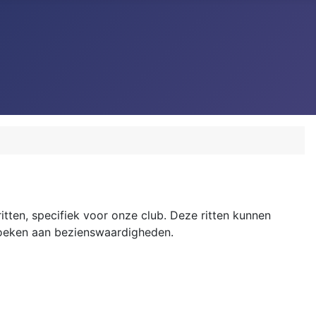
ritten, specifiek voor onze club. Deze ritten kunnen
ezoeken aan bezienswaardigheden.