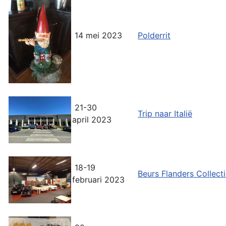
14 mei 2023
Polderrit
21-30
Trip naar Italië
april 2023
18-19
Beurs Flanders Collect
februari 2023