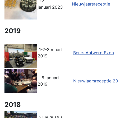
22
Nieuwjaarsreceptie
januari 2023
2019
1-2-3 maart
Beurs Antwerp Expo
2019
8 januari
Nieuwjaarsreceptie 2
2019
2018
31 augustus