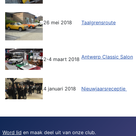
26 mei 2018
Taalgrensroute
Antwerp Classic Salon
2-4 maart 2018
4 januari 2018
Nieuwjaarsreceptie
Word lid
en maak deel uit van onze club.