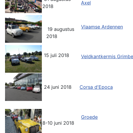
Axel
2018
Vlaamse Ardennen
19 augustus
2018
15 juli 2018
Veldkantkermis Grimb
24 juni 2018
Corsa d'Epoca
Groede
8-10 juni 2018