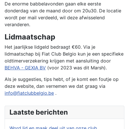
De enorme babbelavonden gaan elke eerste
donderdag van de maand door om 20u30. De locatie
wordt per mail verdeeld, wil deze afwisselend
veranderen.
Lidmaatschap
Het jaarlijkse lidgeld bedraagt ​​€60. Via je
lidmaatschap bij Fiat Club Belgio kun je een specifieke
oldtimerverzekering krijgen met aansluiting door
BEHVA - GEXIA BV
(voor 2023 was dit Marsh).
Als je suggesties, tips hebt, of je komt een foutje op
deze website, dan vernemen we dat graag via
info@fiatclubbelgio.be
.
Laatste berichten
Word lid en maak deel uit van onze club