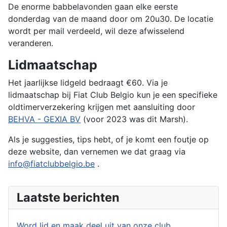
De enorme babbelavonden gaan elke eerste
donderdag van de maand door om 20u30. De locatie
wordt per mail verdeeld, wil deze afwisselend
veranderen.
Lidmaatschap
Het jaarlijkse lidgeld bedraagt ​​€60. Via je
lidmaatschap bij Fiat Club Belgio kun je een specifieke
oldtimerverzekering krijgen met aansluiting door
BEHVA - GEXIA BV
(voor 2023 was dit Marsh).
Als je suggesties, tips hebt, of je komt een foutje op
deze website, dan vernemen we dat graag via
info@fiatclubbelgio.be
.
Laatste berichten
Word lid en maak deel uit van onze club