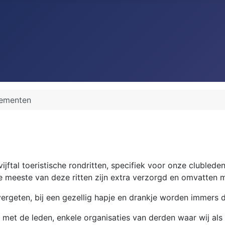
ementen
jftal toeristische rondritten, specifiek voor onze clubleden
 De meeste van deze ritten zijn extra verzorgd en omvatte
ergeten, bij een gezellig hapje en drankje worden immers 
 met de leden, enkele organisaties van derden waar wij als c