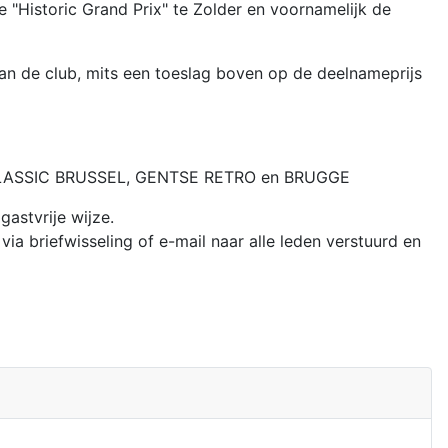
e "Historic Grand Prix" te Zolder en voornamelijk de
an de club, mits een toeslag boven op de deelnameprijs
O CLASSIC BRUSSEL, GENTSE RETRO en BRUGGE
astvrije wijze.
a briefwisseling of e-mail naar alle leden verstuurd en