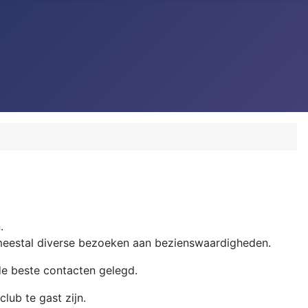
.
n meestal diverse bezoeken aan bezienswaardigheden.
de beste contacten gelegd.
lub te gast zijn.