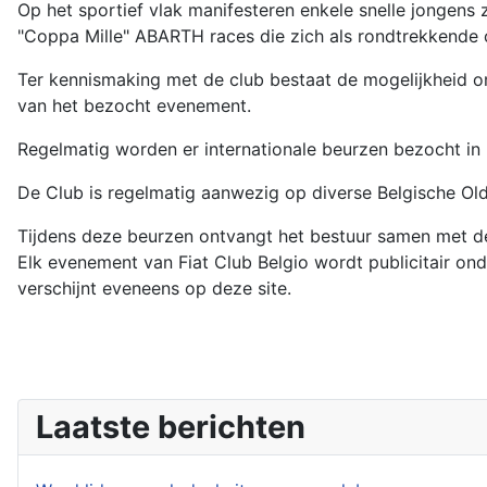
Op het sportief vlak manifesteren enkele snelle jongens z
"Coppa Mille" ABARTH races die zich als rondtrekkende 
Ter kennismaking met de club bestaat de mogelijkheid o
van het bezocht evenement.
Regelmatig worden er internationale beurzen bezocht in h
De Club is regelmatig aanwezig op diverse Belgisc
Tijdens deze beurzen ontvangt het bestuur samen met de
Elk evenement van Fiat Club Belgio wordt publicitair ond
verschijnt eveneens op deze site.
Laatste berichten