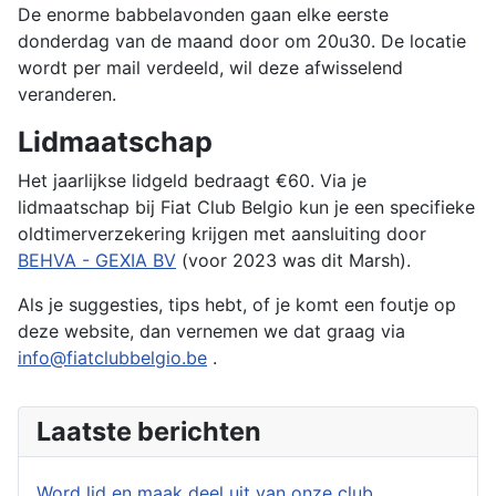
De enorme babbelavonden gaan elke eerste
donderdag van de maand door om 20u30. De locatie
wordt per mail verdeeld, wil deze afwisselend
veranderen.
Lidmaatschap
Het jaarlijkse lidgeld bedraagt ​​€60. Via je
lidmaatschap bij Fiat Club Belgio kun je een specifieke
oldtimerverzekering krijgen met aansluiting door
BEHVA - GEXIA BV
(voor 2023 was dit Marsh).
Als je suggesties, tips hebt, of je komt een foutje op
deze website, dan vernemen we dat graag via
info@fiatclubbelgio.be
.
Laatste berichten
Word lid en maak deel uit van onze club