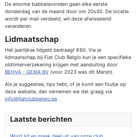
De enorme babbelavonden gaan elke eerste
donderdag van de maand door om 20u30. De locatie
wordt per mail verdeeld, wil deze afwisselend
veranderen.
Lidmaatschap
Het jaarlijkse lidgeld bedraagt ​​€60. Via je
lidmaatschap bij Fiat Club Belgio kun je een specifieke
oldtimerverzekering krijgen met aansluiting door
BEHVA - GEXIA BV
(voor 2023 was dit Marsh).
Als je suggesties, tips hebt, of je komt een foutje op
deze website, dan vernemen we dat graag via
info@fiatclubbelgio.be
.
Laatste berichten
Word lid en maak deel uit van onze club