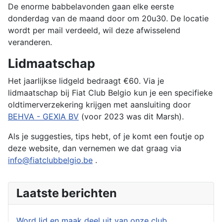
De enorme babbelavonden gaan elke eerste
donderdag van de maand door om 20u30. De locatie
wordt per mail verdeeld, wil deze afwisselend
veranderen.
Lidmaatschap
Het jaarlijkse lidgeld bedraagt ​​€60. Via je
lidmaatschap bij Fiat Club Belgio kun je een specifieke
oldtimerverzekering krijgen met aansluiting door
BEHVA - GEXIA BV
(voor 2023 was dit Marsh).
Als je suggesties, tips hebt, of je komt een foutje op
deze website, dan vernemen we dat graag via
info@fiatclubbelgio.be
.
Laatste berichten
Word lid en maak deel uit van onze club